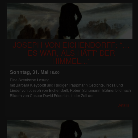
JOSEPH VON EICHENDORFF: “…
ES WAR, ALS HÄTT' DER
HIMMEL…“
Sonntag, 31. Mai
18:00
Eine Szenische Lesung
mit Barbara Kleyboldt und Rüdiger Trappmann Gedichte, Prosa und
Lieder von Joseph von Eichendorff, Robert Schumann, Bühnenbild nach
Bildern von Caspar David Friedrich. In der Zeit der
Details