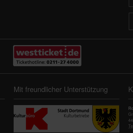
Mit freundlicher Unterstützung
K
Ro
Gn
44
Te