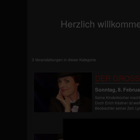
Herzlich willkomme
3 Veranstaltungen in dieser Kategorie
DER GROSS
Sonntag, 8. Februa
Seine Kinderbücher macht
Doch Erich Kästner ist weit
Beobachter seiner Zeit, Lyri
DER GROSS