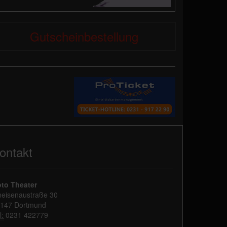
Gutscheinbestellung
ontakt
to Theater
eisenaustraße 30
147 Dortmund
l:
0231 422779