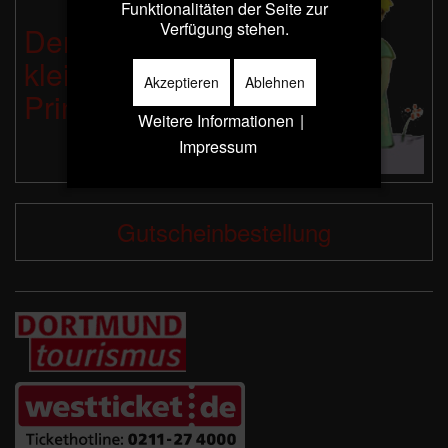
Funktionalitäten der Seite zur
Verfügung stehen.
Der
kleine
Akzeptieren
Ablehnen
Prinz
Weitere Informationen
|
Impressum
Gutscheinbestellung