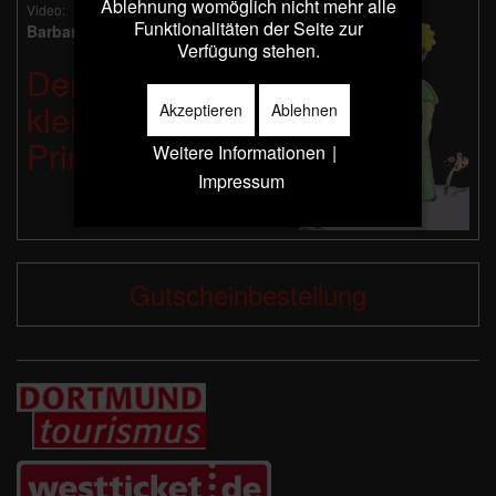
Ablehnung womöglich nicht mehr alle
Video:
Funktionalitäten der Seite zur
Barbara Kleyboldt liest:
Verfügung stehen.
Der
kleine
Akzeptieren
Ablehnen
Prinz
Weitere Informationen
|
Impressum
Gutscheinbestellung