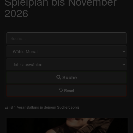
Spielplan bis November
2026
Suche...
Suche
Reset
Es ist 1 Veranstaltung in deinem Suchergebnis