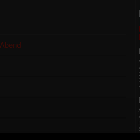
 Abend