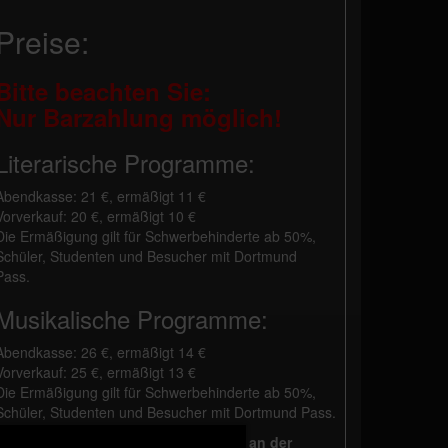
Preise:
Bitte beachten Sie:
Nur Barzahlung möglich!
Literarische Programme:
Abendkasse: 21 €, ermäßigt 11 €
Vorverkauf: 20 €, ermäßigt 10 €
Die Ermäßigung gilt für Schwerbehinderte ab 50%,
Schüler, Studenten und Besucher mit Dortmund
Pass.
Musikalische Programme:
Abendkasse: 26 €, ermäßigt 14 €
Vorverkauf: 25 €, ermäßigt 13 €
Die Ermäßigung gilt für Schwerbehinderte ab 50%,
Schüler, Studenten und Besucher mit Dortmund Pass.
Bei Vorverkauf erfolgt die Bezahlung an der