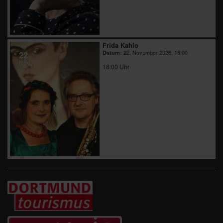
Frida Kahlo
22. November 2026, 18:00
Datum:
22
Nov.
18:00 Uhr