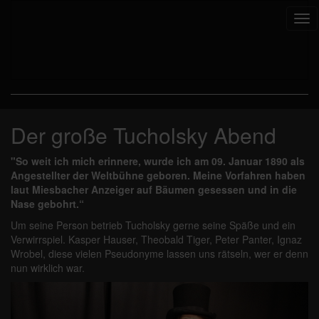
Tog
nav
Der große Tucholsky Abend
"So weit ich mich erinnere, wurde ich am 09. Januar 1890 als
Angestellter der Weltbühne geboren. Meine Vorfahren haben
laut Miesbacher Anzeiger auf Bäumen gesessen und in die
Nase gebohrt.“
Um seine Person betrieb Tucholsky gerne seine Späße und ein
Verwirrspiel. Kasper Hauser, Theobald Tiger, Peter Panter, Ignaz
Wrobel, diese vielen Pseudonyme lassen uns rätseln, wer er denn
nun wirklich war.