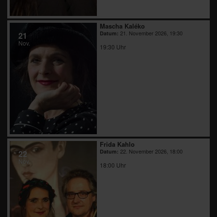
Mascha Kaléko
21. November 2026, 19:30
Datum:
21
Nov.
19:30 Uhr
Frida Kahlo
22. November 2026, 18:00
Datum:
22
Nov.
18:00 Uhr