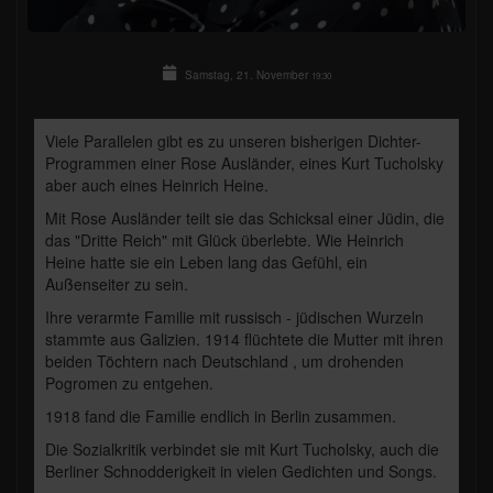
Samstag, 21. November
19:30
Viele Parallelen gibt es zu unseren bisherigen Dichter-
Programmen einer Rose Ausländer, eines Kurt Tucholsky
aber auch eines Heinrich Heine.
Mit Rose Ausländer teilt sie das Schicksal einer Jüdin, die
das "Dritte Reich" mit Glück überlebte. Wie Heinrich
Heine hatte sie ein Leben lang das Gefühl, ein
Außenseiter zu sein.
Ihre verarmte Familie mit russisch - jüdischen Wurzeln
stammte aus Galizien. 1914 flüchtete die Mutter mit ihren
beiden Töchtern nach Deutschland , um drohenden
Pogromen zu entgehen.
1918 fand die Familie endlich in Berlin zusammen.
Die Sozialkritik verbindet sie mit Kurt Tucholsky, auch die
Berliner Schnodderigkeit in vielen Gedichten und Songs.