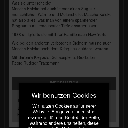
Was sie unterscheidet:
Mascha Kaleko hat auch immer einen Zug zur
menschlichen Wärme und Melancholie. Mascha Kaleko
hat also alles, was man von einem spannenden
Programm mit emotionaler Tiefe erwarten kann.
1938 emigrierte sie mit ihrer Familie nach New York.
Wie bei den anderen verbotenen Dichtern musste auch
Mascha Kaleko nach dem Krieg neu entdeckt werden.
Mit Barbara Kleyboldt Schauspiel u. Rezitation
Regie Rüdiger Trappmann
INFORMATION
Wir benutzen Cookies
Telefon
0231 422779
Wir nutzen Cookies auf unserer
E-Mail
Website. Einige von ihnen sind
kartenvorbestellung@rototheater.de
essenziell für den Betrieb der Seite,
während andere uns helfen, diese