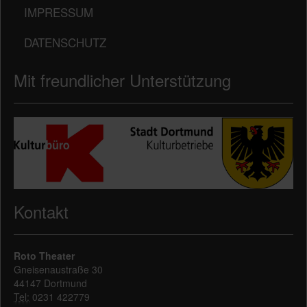
IMPRESSUM
DATENSCHUTZ
Mit freundlicher Unterstützung
Kontakt
Roto Theater
Gneisenaustraße 30
44147 Dortmund
Tel:
0231 422779